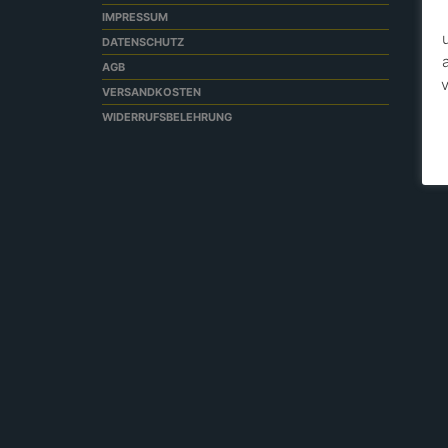
IMPRESSUM
DATENSCHUTZ
AGB
v
VERSANDKOSTEN
WIDERRUFSBELEHRUNG