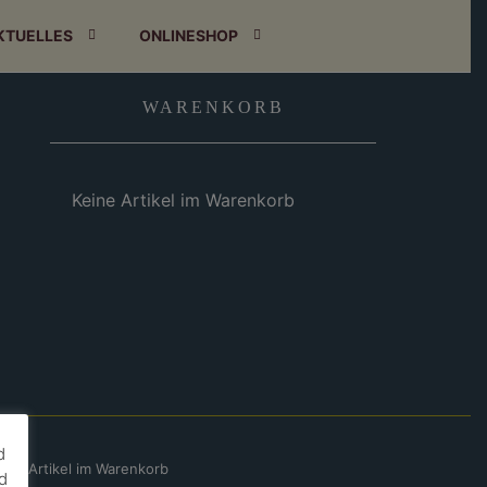
KTUELLES
ONLINESHOP
WARENKORB
Keine Artikel im Warenkorb
d
eine Artikel im Warenkorb
d