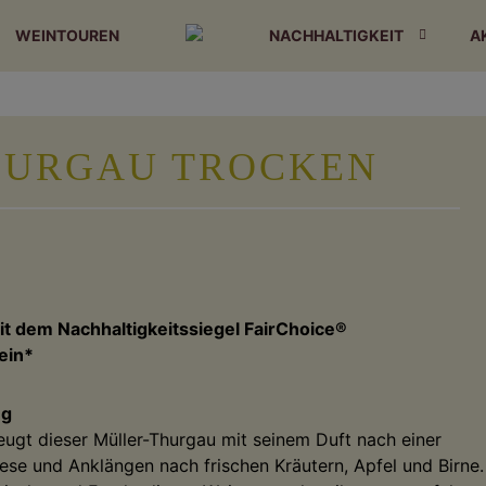
WEINTOUREN
NACHHALTIGKEIT
A
HURGAU TROCKEN
t dem Nachhaltigkeitssiegel FairChoice®
ein*
ng
eugt dieser Müller-Thurgau mit seinem Duft nach einer
ese und Anklängen nach frischen Kräutern, Apfel und Birne.