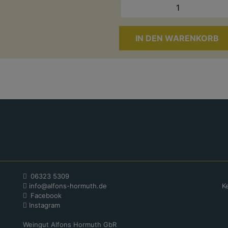
06323 5309
info@alfons-hormuth.de
K
Facebook
Instagram
Weingut Alfons Hormuth GbR